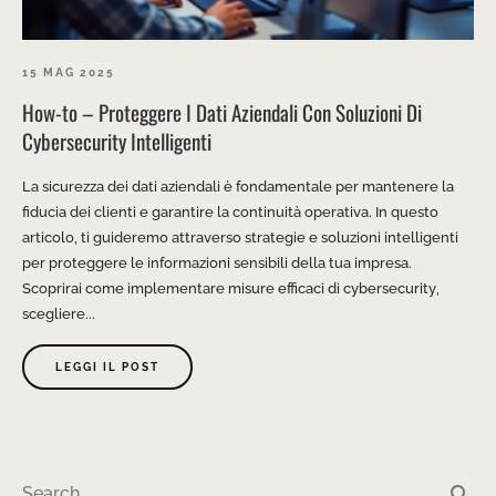
15 MAG 2025
How-to – Proteggere I Dati Aziendali Con Soluzioni Di
Cybersecurity Intelligenti
La sicurezza dei dati aziendali è fondamentale per mantenere la
fiducia dei clienti e garantire la continuità operativa. In questo
articolo, ti guideremo attraverso strategie e soluzioni intelligenti
per proteggere le informazioni sensibili della tua impresa.
Scoprirai come implementare misure efficaci di cybersecurity,
scegliere...
LEGGI IL POST
search
Search …