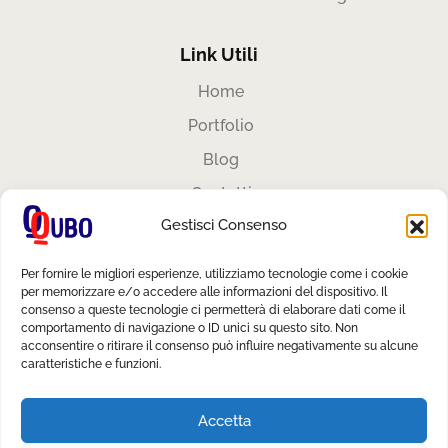
Link Utili
Home
Portfolio
Blog
Contatti
Gestisci Consenso
Area Privata
Privacy Policy
Per fornire le migliori esperienze, utilizziamo tecnologie come i cookie
per memorizzare e/o accedere alle informazioni del dispositivo. Il
Cookie Policy
consenso a queste tecnologie ci permetterà di elaborare dati come il
comportamento di navigazione o ID unici su questo sito. Non
acconsentire o ritirare il consenso può influire negativamente su alcune
caratteristiche e funzioni.
Accetta