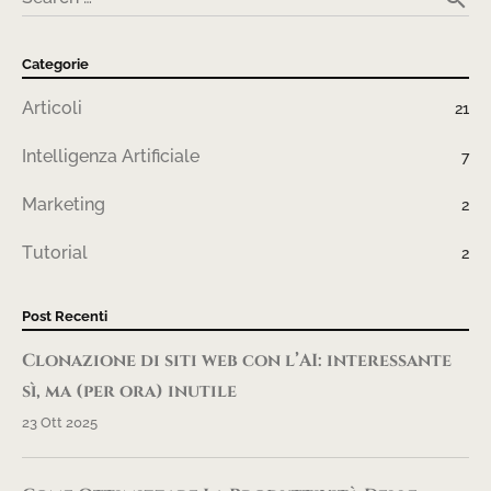
Categorie
Articoli
21
Intelligenza Artificiale
7
Marketing
2
Tutorial
2
Post Recenti
Clonazione di siti web con l’AI: interessante
sì, ma (per ora) inutile
23 Ott 2025