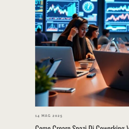
14 MAG 2025
Come Creare Spazi Di Coworking Vi