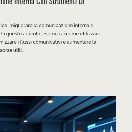
ione Interna Con Strumenti Di
ico, migliorare la comunicazione interna è
In questo articolo, esplorerai come utilizzare
imizzare i flussi comunicativi e aumentare la
orse utili...