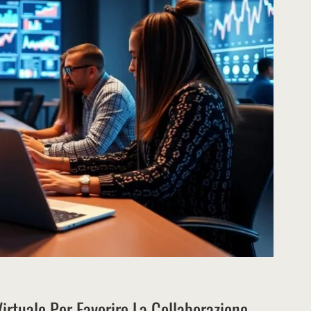
rtuale Per Favorire La Collaborazione