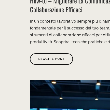
How-to – Migliorare La Comunicaz
Collaborazione Efficaci
In un contesto lavorativo sempre più dinam
fondamentale per il successo del tuo team. 
strumenti di collaborazione efficaci per ott
produttività. Scoprirai tecniche pratiche e ris
LEGGI IL POST