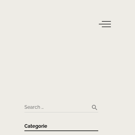
search
Search …
Categorie