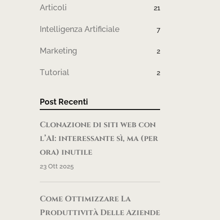
Articoli
21
Intelligenza Artificiale
7
Marketing
2
Tutorial
2
Post Recenti
Clonazione di siti web con
l’AI: interessante sì, ma (per
ora) inutile
23 Ott 2025
Come Ottimizzare La
Produttività Delle Aziende