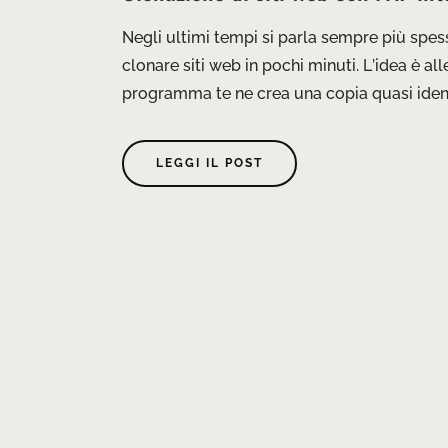
Negli ultimi tempi si parla sempre più spesso
clonare siti web in pochi minuti. L’idea è allet
programma te ne crea una copia quasi identi
LEGGI IL POST