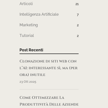
Articoli
21
Intelligenza Artificiale
7
Marketing
2
Tutorial
2
Post Recenti
Clonazione di siti web con
l’AI: interessante sì, ma (per
ora) inutile
23 Ott 2025
Come Ottimizzare La
Produttività Delle Aziende