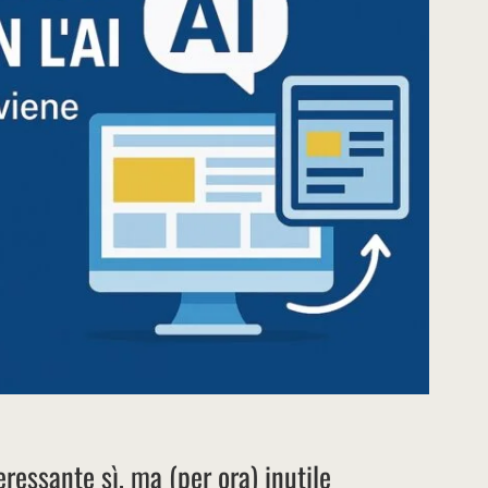
eressante sì, ma (per ora) inutile