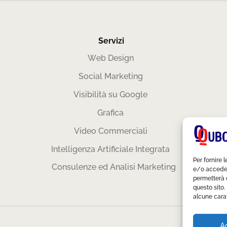
Servizi
Web Design
Social Marketing
Visibilità su Google
Grafica
Video Commerciali
Intelligenza Artificiale Integrata
Per fornire 
Consulenze ed Analisi Marketing
e/o accedere
permetterà 
questo sito.
alcune carat
A