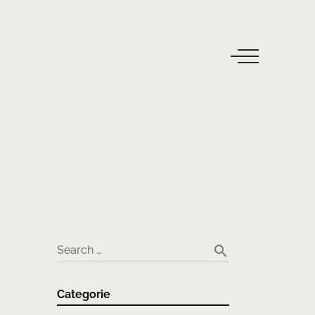
search
Search …
Categorie