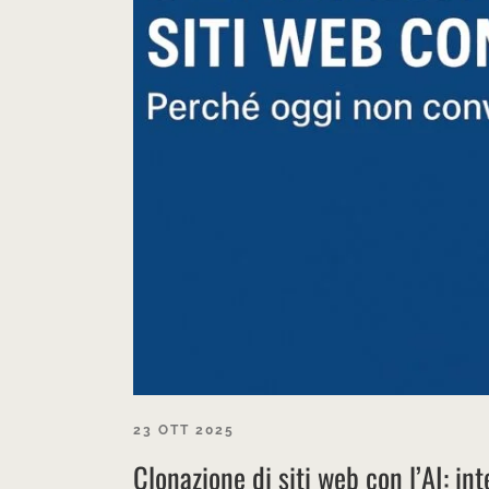
23 OTT 2025
Clonazione di siti web con l’AI: int