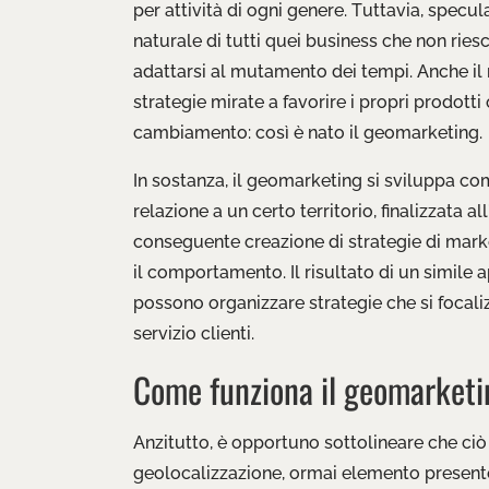
per attività di ogni genere. Tuttavia, specu
naturale di tutti quei business che non ri
adattarsi al mutamento dei tempi. Anche i
strategie mirate a favorire i propri prodotti
cambiamento: così è nato il geomarketing.
In sostanza, il geomarketing si sviluppa com
relazione a un certo territorio, finalizzata al
conseguente creazione di strategie di marke
il comportamento. Il risultato di un simile 
possono organizzare strategie che si focali
servizio clienti.
Come funziona il geomarketi
Anzitutto, è opportuno sottolineare che ciò
geolocalizzazione, ormai elemento presente