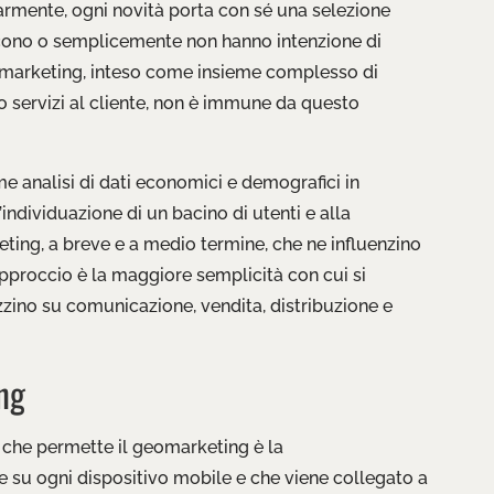
larmente, ogni novità porta con sé una selezione
escono o semplicemente non hanno intenzione di
l marketing, inteso come insieme complesso di
 o servizi al cliente, non è immune da questo
e analisi di dati economici e demografici in
l’individuazione di un bacino di utenti e alla
ting, a breve e a medio termine, che ne influenzino
approccio è la maggiore semplicità con cui si
zzino su comunicazione, vendita, distribuzione e
ng
 che permette il geomarketing è la
 su ogni dispositivo mobile e che viene collegato a