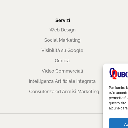
Servizi
Web Design
Social Marketing
Visibilità su Google
Grafica
Video Commerciali
Intelligenza Artificiale Integrata
Per fornire 
Consulenze ed Analisi Marketing
e/o accedere
permetterà 
questo sito.
alcune carat
A