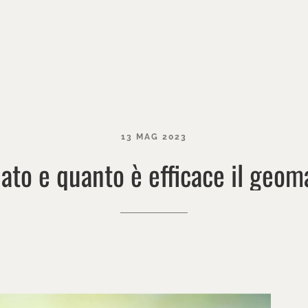
13
MAG
2023
ato
e
quanto
è
efficace
il
geoma