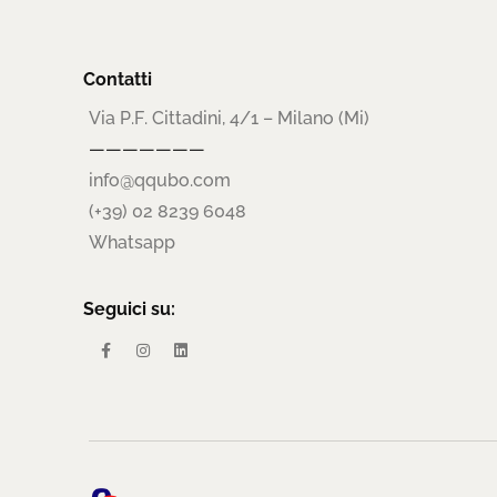
Contatti
Via P.F. Cittadini, 4/1 – Milano (Mi)
———————
info@qqubo.com
(+39) 02 8239 6048
Whatsapp
Seguici su: