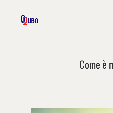
Come
è
n