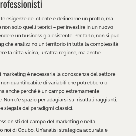
rofessionisti
le esigenze del cliente e delinearne un profilo, ma
 non solo quelli teorici – per investire in un nuovo
endere un business già esistente. Per farlo, non si può
 che analizzino un territorio in tutta la complessità
ere la città vicina, un’altra regione, ma anche
di marketing è necessaria la conoscenza del settore,
non quantificabile di variabili che potrebbero o
, ma anche perché è un campo estremamente
. Non c’è spazio per adagiarsi sui risultati raggiunti,
e slegata dai paradigmi classici.
fessionisti del campo del marketing e nella
 noi di Qqubo. Un’analisi strategica accurata e