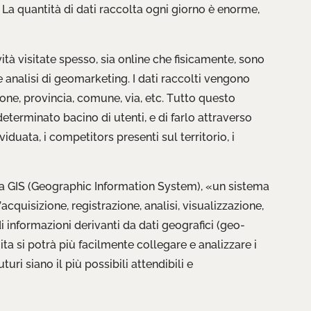
 La quantità di dati raccolta ogni giorno è enorme,
vità visitate spesso, sia online che fisicamente, sono
e analisi di geomarketing. I dati raccolti vengono
one, provincia, comune, via, etc. Tutto questo
determinato bacino di utenti, e di farlo attraverso
duata, i competitors presenti sul territorio, i
ema GIS (Geographic Information System), «un sistema
quisizione, registrazione, analisi, visualizzazione,
i informazioni derivanti da dati geografici (geo-
ita si potrà più facilmente collegare e analizzare i
turi siano il più possibili attendibili e