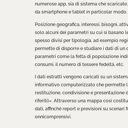
numerose app, sia di sistema che scaricate.
da smartphone e tablet in particolar modo.
Posizione geografica, interessi, bisogni, atti
solo alcuni dei parametri su cui si basano l
spesso divisi per tipologia, ad esempio regi
permette di disporre e studiare i dati di un 
parametri come la fetta di popolazione indivi
consumi, il numero di tessere fedeltà, etc.
I dati estratti vengono caricati su un sist
informativo computerizzato che permette l’ac
restituzione, condivisione e presentazione d
riferiti)». Attraverso una mappa così costitu
dati, affinché report e previsioni su scenari fu
onnicomprensivi.