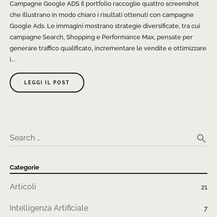
Campagne Google ADS Il portfolio raccoglie quattro screenshot
che illustrano in modo chiaro i risultati ottenuti con campagne
Google Ads. Le immagini mostrano strategie diversificate, tra cui
campagne Search, Shopping e Performance Max, pensate per
generare traffico qualificato, incrementare le vendite e ottimizzare
i...
LEGGI IL POST
search
Search …
Categorie
Articoli
21
Intelligenza Artificiale
7